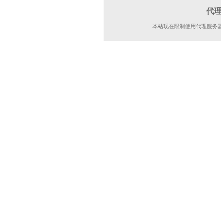
代
本站现在限制使用代理服务