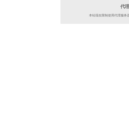
代
本站现在限制使用代理服务