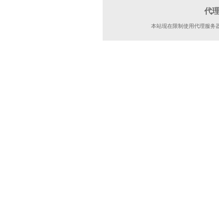
代
本站现在限制使用代理服务