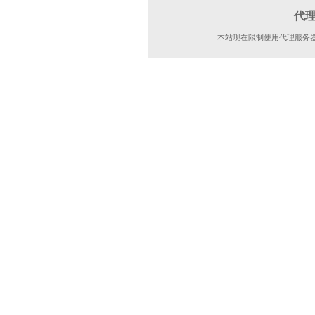
代
本站现在限制使用代理服务