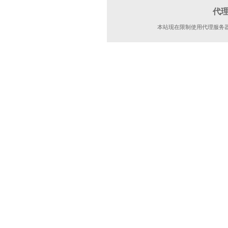
代
本站现在限制使用代理服务