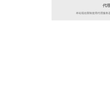
代
本站现在限制使用代理服务