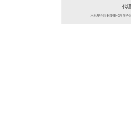
代
本站现在限制使用代理服务