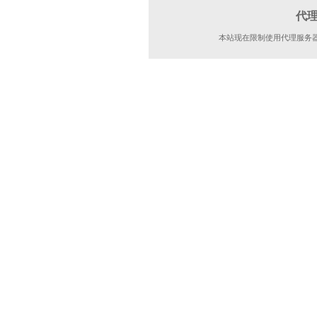
代
本站现在限制使用代理服务