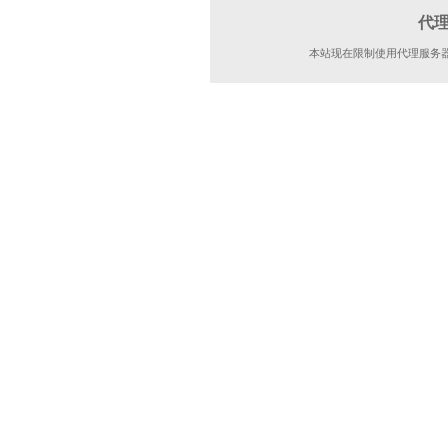
代
本站现在限制使用代理服务