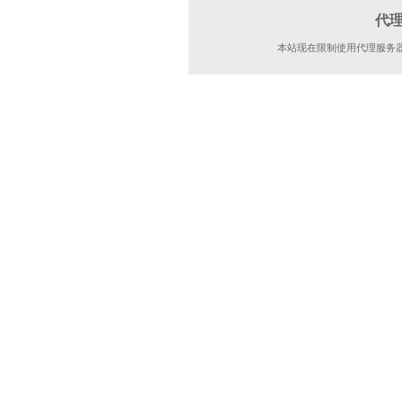
代
本站现在限制使用代理服务