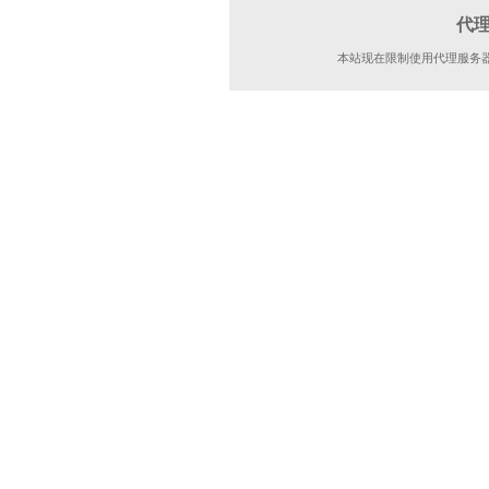
代
本站现在限制使用代理服务