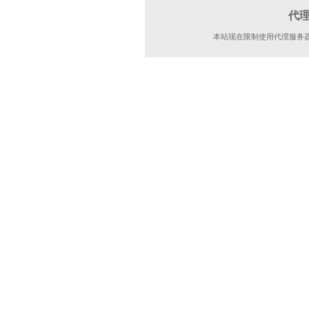
代
本站现在限制使用代理服务