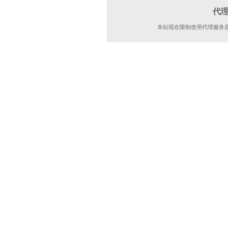
代
本站现在限制使用代理服务