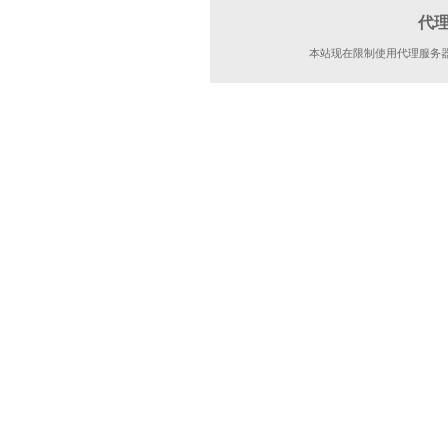
代
本站现在限制使用代理服务