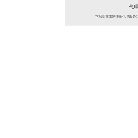
代
本站现在限制使用代理服务