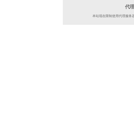
代
本站现在限制使用代理服务