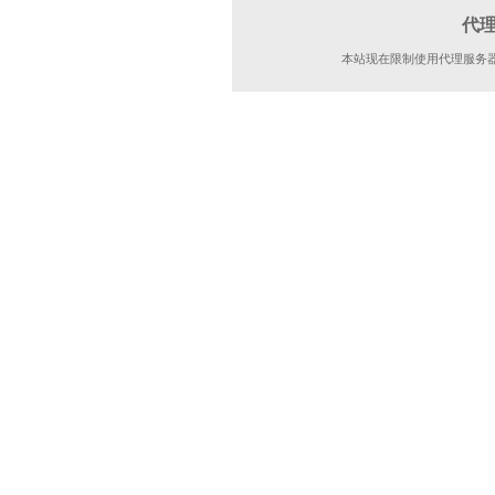
代
本站现在限制使用代理服务