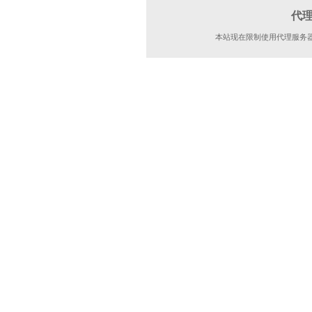
代
本站现在限制使用代理服务