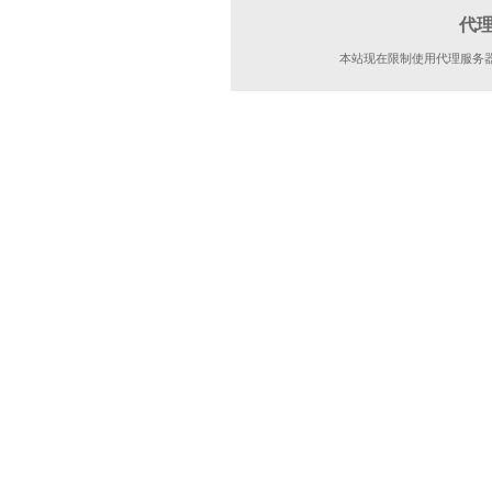
代
本站现在限制使用代理服务