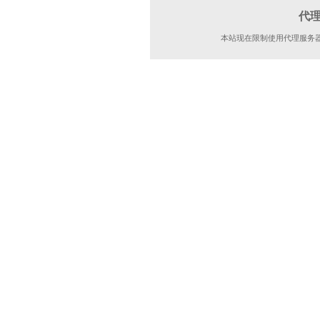
代
本站现在限制使用代理服务