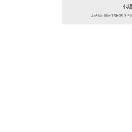
代
本站现在限制使用代理服务