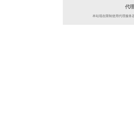
代
本站现在限制使用代理服务