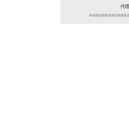
代
本站现在限制使用代理服务