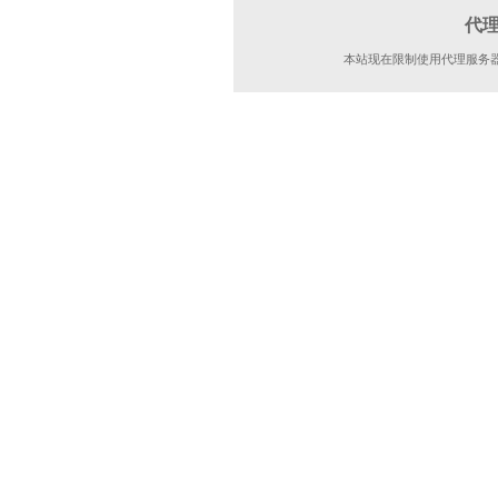
代
本站现在限制使用代理服务