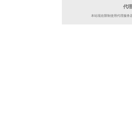
代
本站现在限制使用代理服务