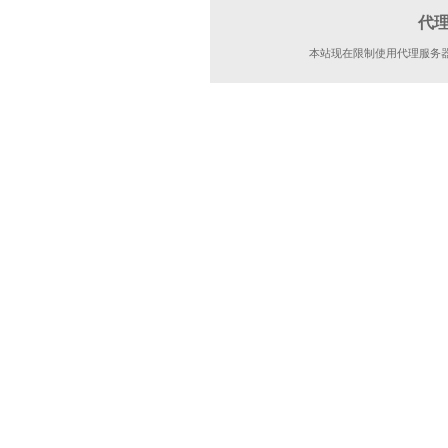
代
本站现在限制使用代理服务