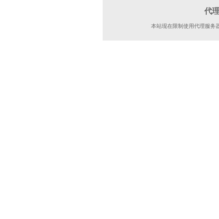
代
本站现在限制使用代理服务