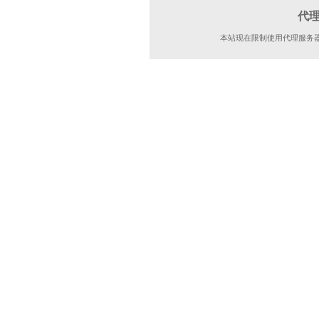
代
本站现在限制使用代理服务