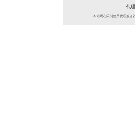
代
本站现在限制使用代理服务